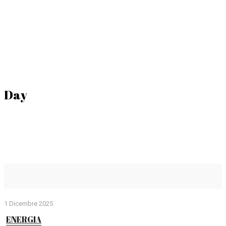
Day
1 Dicembre 2025
ENERGIA