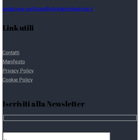
redazione.ourfuture@oltrelamediagroup.it
Link utili
Contatti
Manifesto
Privacy Policy
Cookie Policy
Iscriviti alla Newsletter