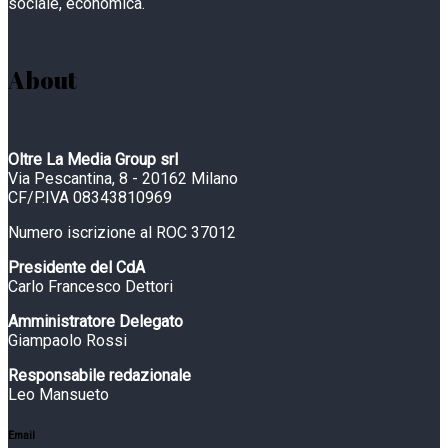
sociale, economica.
About
Oltre La Media Group srl
Via Pescantina, 8 - 20162 Milano
CF/P.IVA 08343810969
Numero iscrizione al ROC 37012
Presidente del CdA
Carlo Francesco Dettori
Amministratore Delegato
Giampaolo Rossi
Responsabile redazionale
Leo Mansueto
Email