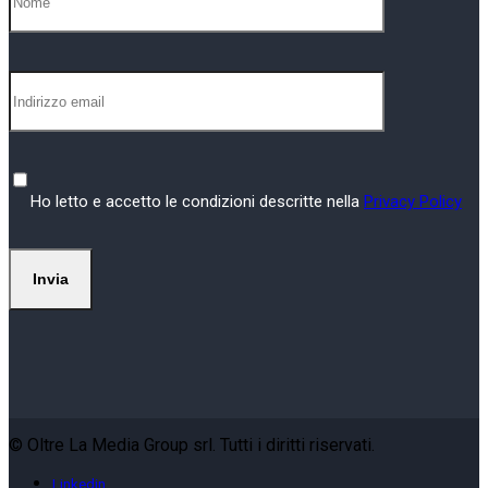
Ho letto e accetto le condizioni descritte nella
Privacy Policy
© Oltre La Media Group srl. Tutti i diritti riservati.
Linkedin