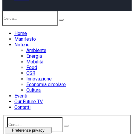
Home
Manifesto
Notizie
Ambiente
Energia
Mobilità
Food
CSR
Innovazione
Economia circolare
Cultura
Eventi
Our Future TV
Contatti