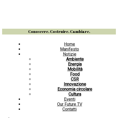
Conoscere. Costruire. Cambiare.
Home
Manifesto
Notizie
Ambiente
Energia
Mobilità
Food
CSR
Innovazione
Economia circolare
Cultura
Eventi
Our Future TV
Contatti