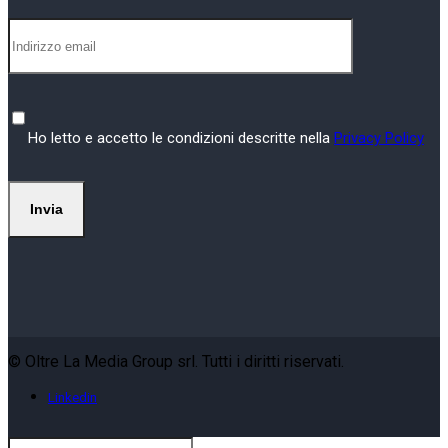
Ho letto e accetto le condizioni descritte nella
Privacy Policy
© Oltre La Media Group srl. Tutti i diritti riservati.
Linkedin