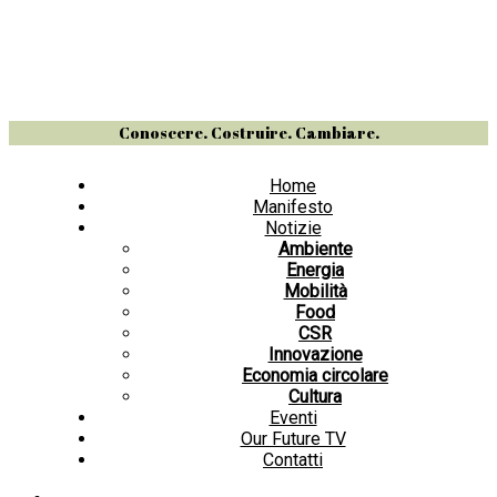
Conoscere. Costruire. Cambiare.
Home
Manifesto
Notizie
Ambiente
Energia
Mobilità
Food
CSR
Innovazione
Economia circolare
Cultura
Eventi
Our Future TV
Contatti