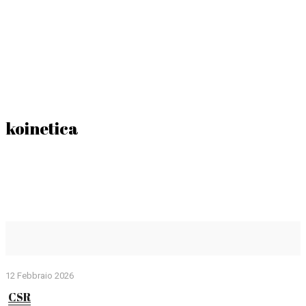
koinetica
12 Febbraio 2026
CSR