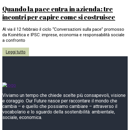
Quando la pace entra in azienda: tre
incontri per capire come si costruisce
Al via il 12 febbraio il ciclo “Conversazioni sulla pace” promosso
da Koinètica e IPSC: imprese, economia e responsabilità sociale
a confronto
Leggi tutto
Viviamo un tempo che chiede scelte più consapevoli, visione
e coraggio. Our Future nasce per raccontare il mondo che
cambia – e quello che possiamo cambiare – attraverso il
vocabolario e lo sguardo della sostenibilità: ambientale,
sociale, economica.