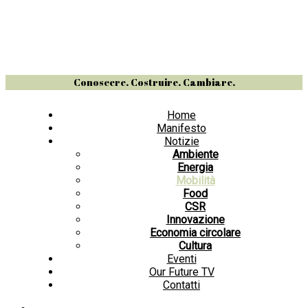
Conoscere. Costruire. Cambiare.
Home
Manifesto
Notizie
Ambiente
Energia
Mobilità
Food
CSR
Innovazione
Economia circolare
Cultura
Eventi
Our Future TV
Contatti