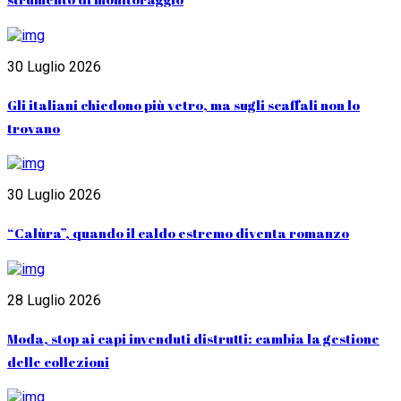
30 Luglio 2026
Gli italiani chiedono più vetro, ma sugli scaffali non lo
trovano
30 Luglio 2026
“Calùra”, quando il caldo estremo diventa romanzo
28 Luglio 2026
Moda, stop ai capi invenduti distrutti: cambia la gestione
delle collezioni