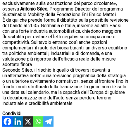
esclusivamente sulla sostituzione del parco circolante»,
osserva
Antonio Sileo
, Programme Director del programma
Sustainable Mobility della Fondazione Eni Enrico Mattei.
È da qui che prende forma il dibattito sulla possibile revisione
del bando al 2035. Germania e Italia, insieme ad altri Paesi
con una forte industria automobilistica, chiedono maggiore
flessibilità per evitare effetti negativi su occupazione e
competitività. Sul tavolo entrano così anche opzioni
complementari: il ruolo dei biocarburanti, un diverso equilibrio
tra politiche ambientali, industriali e di domanda, e una
valutazione più rigorosa dell’efficacia reale delle misure
adottate finora.
Secondo Sileo, il rischio è quello di trovarsi davanti a
un’alternativa netta: «una revisione pragmatica della strategia
o un ulteriore avvitamento normativo», senza affrontare fino in
fondo i nodi strutturali della transizione. In gioco non c’è solo
una data sul calendario, ma la capacità dell’Europa di guidare
la decarbonizzazione dell’auto senza perdere terreno
industriale e credibilità ambientale.
Condividi