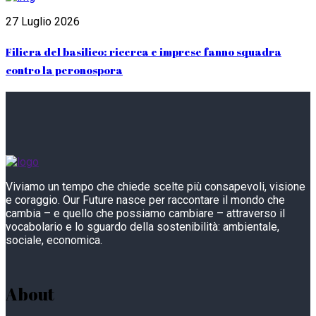
27 Luglio 2026
Filiera del basilico: ricerca e imprese fanno squadra
contro la peronospora
Viviamo un tempo che chiede scelte più consapevoli, visione
e coraggio. Our Future nasce per raccontare il mondo che
cambia – e quello che possiamo cambiare – attraverso il
vocabolario e lo sguardo della sostenibilità: ambientale,
sociale, economica.
About