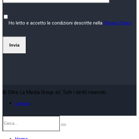
Ho letto e accetto le condizioni descritte nella
Privacy Policy
© Oltre La Media Group srl. Tutti i diritti riservati.
Linkedin