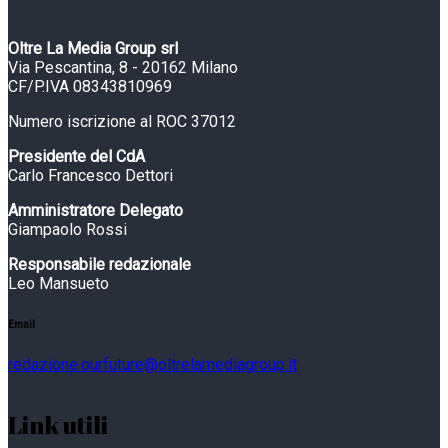
Oltre La Media Group srl
Via Pescantina, 8 - 20162 Milano
CF/P.IVA 08343810969
Numero iscrizione al ROC 37012
Presidente del CdA
Carlo Francesco Dettori
Amministratore Delegato
Giampaolo Rossi
Responsabile redazionale
Leo Mansueto
Email
redazione.ourfuture@oltrelamediagroup.it
Link utili