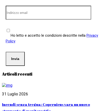
Ho letto e accetto le condizioni descritte nella
Privacy
Policy
Articoli recenti
31 Luglio 2026
Incendi senza tregua: Copernicus vara un nuovo
strumento di monitoraggio