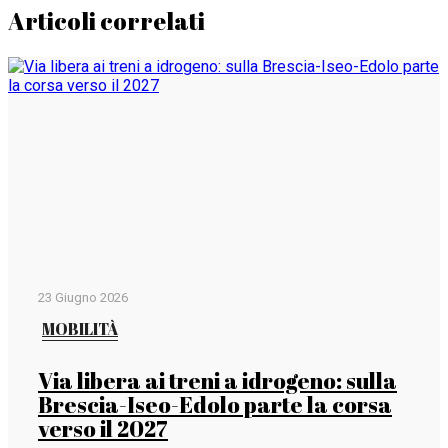
Articoli correlati
23 Giugno 2026
MOBILITÀ
Via libera ai treni a idrogeno: sulla
Brescia-Iseo-Edolo parte la corsa
verso il 2027