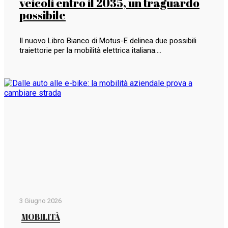
veicoli entro il 2035, un traguardo
possibile
Il nuovo Libro Bianco di Motus-E delinea due possibili
traiettorie per la mobilità elettrica italiana.…
3 Giugno 2026
MOBILITÀ