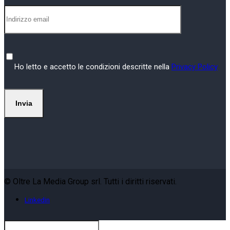
Ho letto e accetto le condizioni descritte nella
Privacy Policy
© Oltre La Media Group srl. Tutti i diritti riservati.
Linkedin