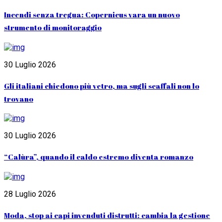
Incendi senza tregua: Copernicus vara un nuovo
strumento di monitoraggio
30 Luglio 2026
Gli italiani chiedono più vetro, ma sugli scaffali non lo
trovano
30 Luglio 2026
“Calùra”, quando il caldo estremo diventa romanzo
28 Luglio 2026
Moda, stop ai capi invenduti distrutti: cambia la gestione