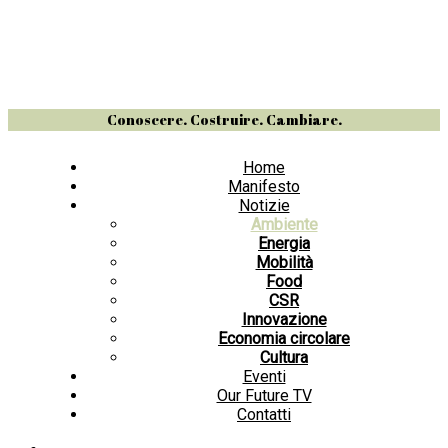
Conoscere. Costruire. Cambiare.
Home
Manifesto
Notizie
Ambiente
Energia
Mobilità
Food
CSR
Innovazione
Economia circolare
Cultura
Eventi
Our Future TV
Contatti