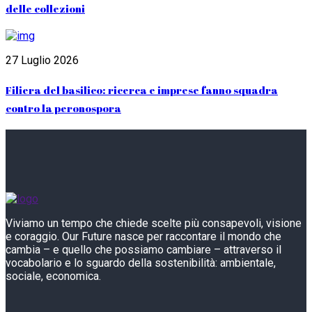
delle collezioni
27 Luglio 2026
Filiera del basilico: ricerca e imprese fanno squadra
contro la peronospora
Viviamo un tempo che chiede scelte più consapevoli, visione
e coraggio. Our Future nasce per raccontare il mondo che
cambia – e quello che possiamo cambiare – attraverso il
vocabolario e lo sguardo della sostenibilità: ambientale,
sociale, economica.